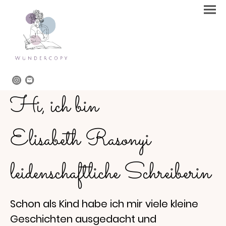
Hi, ich bin
Elisabeth Rasonyi
leidenschaftliche Schreiberin
Schon als Kind habe ich mir viele kleine
Geschichten ausgedacht und